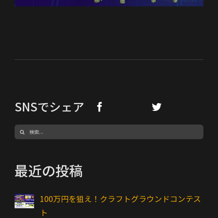
SNSでシェア
検
索
…
最近の投稿
100万円を狙え！クラフトグラウンドコンテス
ト