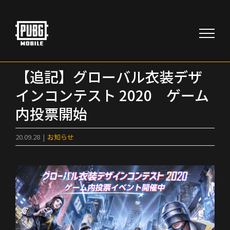
Skip
to
content
【追記】グローバル衣装デザ
インコンテスト 2020 ゲーム
内投票開始
20.09.28
|
お知らせ