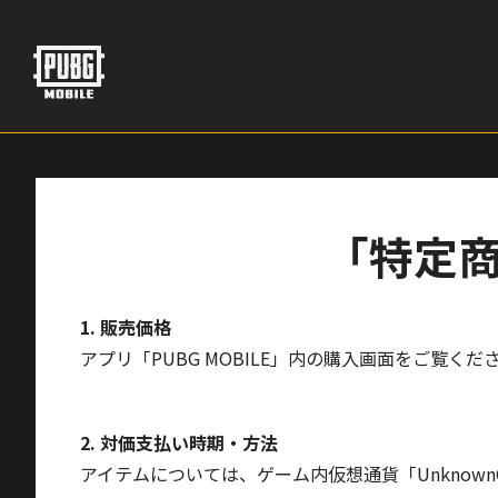
Skip
to
content
「特定
1. 販売価格
アプリ「PUBG MOBILE」内の購入画面をご覧くだ
2. 対価支払い時期・方法
アイテムについては、ゲーム内仮想通貨「Unknown