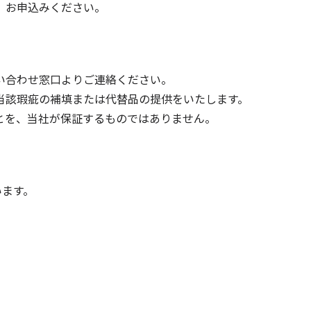
、お申込みください。
い合わせ窓口よりご連絡ください。
当該瑕疵の補填または代替品の提供をいたします。
とを、当社が保証するものではありません。
います。