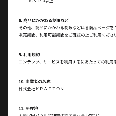
iOS 13.0以上
8. 商品にかかわる制限など
その他、商品にかかわる制限などは各商品ページを
販売期間、利用可能期間をご確認の上ご利用くださ
9. 利用規約
コンテンツ、サービスを利用するにあたっての利用条件
10. 事業者の名称
株式会社ＫＲＡＦＴＯＮ
11. 所在地
大韓民国ソウル特別市江南区テヘラン路231