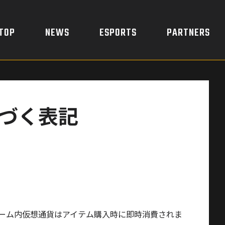
TOP
NEWS
ESPORTS
PARTNERS
づく表記
い。ゲーム内仮想通貨はアイテム購入時に即時消費されま