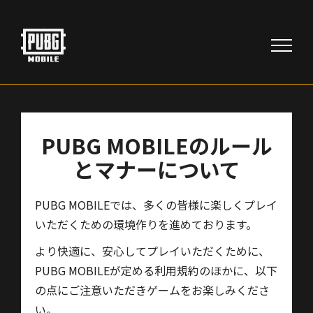
Skip
to
content
PUBG MOBILE
のルール
とマナーについて
PUBG MOBILE
では、多くの皆様に楽しくプレイ
いただくための環境作りを進めております。
より快適に、安心してプレイいただくために、
PUBG MOBILE
が定める利用規約のほかに、以下
の点にご注意いただきゲームをお楽しみくださ
い。