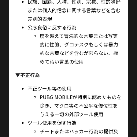
民族、国籍、人種、性別、宗教、性的嗜好
または個人的信念に関する言葉などを含む
差別的表現
公序良俗に反する行為
度を越えて冒涜的な言葉または写実
的に性的、グロテスクもしくは暴力
的な言葉などを含むが限らない、極
めて汚い言葉の使用
▼
不正行為
不正ツール等の使用
PUBG MOBILE
が特別に認めたものを
除き、マクロ等の不公平な優位性を
与える一切の外部ツール使用
ツール使用を促す行為
チートまたはハッカー行為の提供及