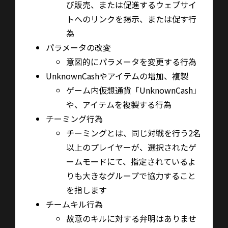
び販売、または促進するウェブサイ
トへのリンクを掲示、または促す行
為
パラメータの改変
意図的にパラメータを変更する行為
UnknownCash
やアイテムの増加、複製
ゲーム内仮想通貨「
UnknownCash
」
や、アイテムを複製する行為
チーミング行為
チーミングとは、同じ対戦を行う
2
名
以上のプレイヤーが、選択されたゲ
ームモードにて、指定されているよ
りも大きなグループで協力すること
を指します
チームキル行為
故意のキルに対する弁明はありませ