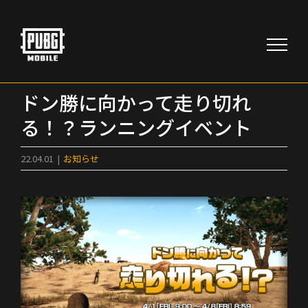
Skip
to
content
ドン勝に向かって走り切れ
る！？ランニングイベント
22.04.01
|
お知らせ