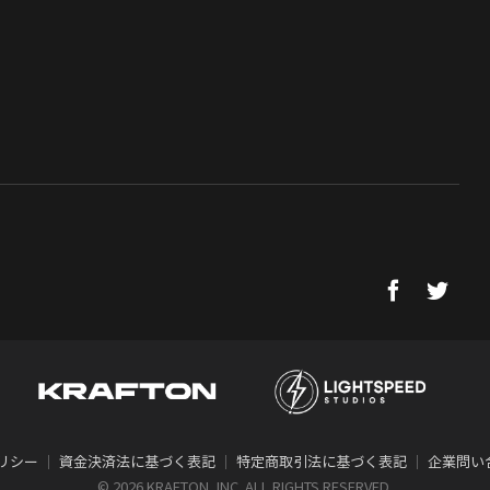
リシー
｜
資金決済法に基づく表記
｜
特定商取引法に基づく表記
｜
企業問い
©
2026 KRAFTON, INC. ALL RIGHTS RESERVED.