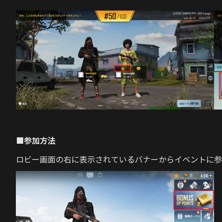
■参加方法
ロビー画面の右に表示されているバナーからイベントに参