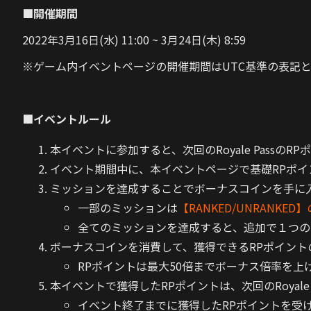
■開催期間
2022年3月16日(水) 11:00 ~ 3月24日(木) 8:59
※ゲーム内イベントページの開催期間はUTC基準の表記
■イベントルール
本イベントに参加すると、次回のRoyale Passの
イベント期間中に、本イベントページで基礎RPポ
ミッションを達成することでボーナスコインを手に
一部のミッションは
【RANKED/UNRANKED
全てのミッションを達成すると、追加で１つの
ボーナスコインを消費して、獲得できるRPポイン
RPポイントは最大50倍までボーナス倍率を上
本イベントで獲得したRPポイントは、次回のRoyale
イベント終了までに獲得したRPポイントを受