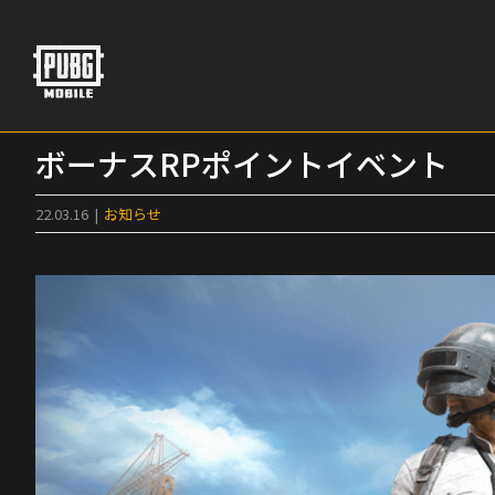
Skip
to
content
ボーナスRPポイントイベント
22.03.16
|
お知らせ