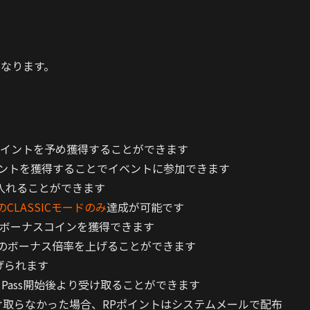
となります。
RPポイントを予め獲得することができます
イントを獲得することでイベントに参加できます
入れることができます
】のCLASSICモードのみ
達成が可能です
ボーナスコインを獲得できます
トのボーナス倍率を上げることができます
げられます
 Pass開始後より受け取ることができます
け取らなかった場合、RPポイントはシステムメールで配布