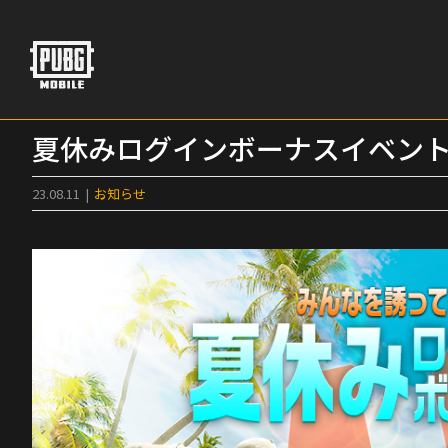
Skip
to
content
夏休みログインボーナスイベン
23.08.11
|
お知らせ