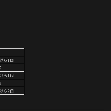
かけら1個
個
かけら1個
個
かけら2個