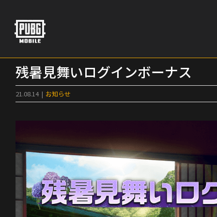
Skip
to
content
残暑見舞いログインボーナス
21.08.14
|
お知らせ