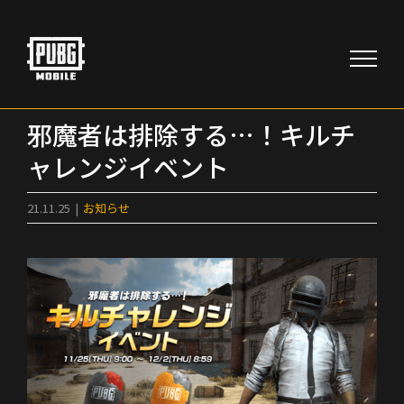
Skip
to
content
邪魔者は排除する…！キルチ
ャレンジイベント
21.11.25
|
お知らせ