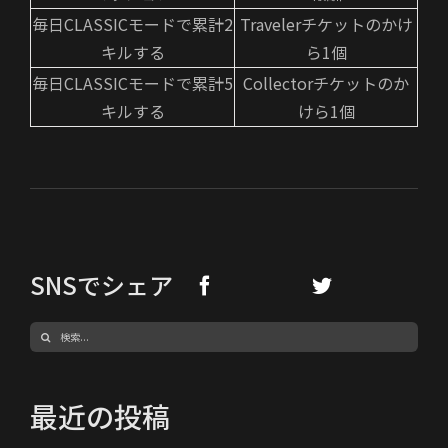
毎日CLASSICモードで累計2
Travelerチケットのかけ
キルする
ら1個
毎日CLASSICモードで累計5
Collectorチケットのか
キルする
けら1個
SNSでシェア
検
索
…
最近の投稿