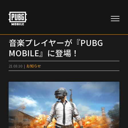
Skip
to
content
音楽プレイヤーが『PUBG
MOBILE』に登場！
21.03.10
|
お知らせ