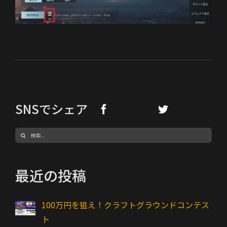
SNSでシェア
検
索
…
最近の投稿
100万円を狙え！クラフトグラウンドコンテス
ト