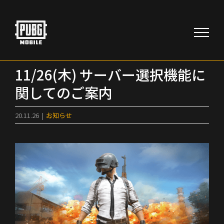
Skip
to
content
11/26(木) サーバー選択機能に
関してのご案内
20.11.26
|
お知らせ