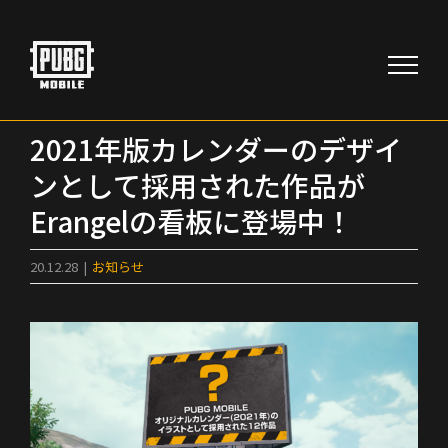
Skip
to
content
2021年版カレンダーのデザイ
ンとして採用された作品が
Erangelの看板に登場中！
20.12.28
|
お知らせ