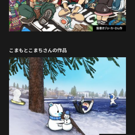
こまもとこまちさんの作品