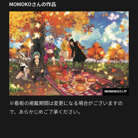
MOMOKOさんの作品
※看板の掲載期間は変更になる場合がございますの
で、あらかじめご了承ください。