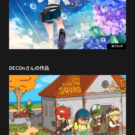
DECOnさんの作品