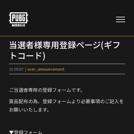
Skip
to
content
当選者様専用登録ページ(ギフ
トコード)
21.09.07
|
user_announcement
ご当選者専用の登録フォームです。
賞品配布の為、登録フォームより必要事項のご記入を
お願いいたします。
▼登録フォーム