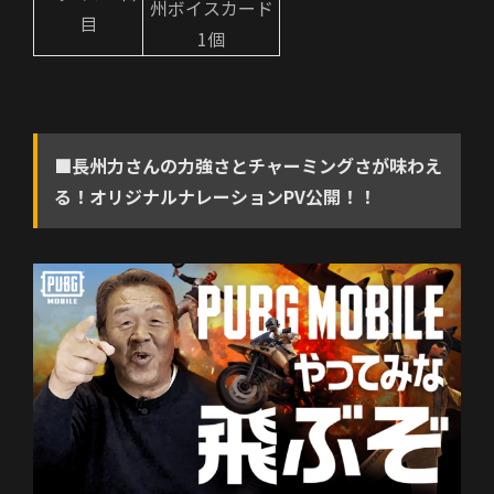
州ボイスカード
目
1個
■長州力さんの力強さとチャーミングさが味わえ
る！オリジナルナレーションPV公開！！