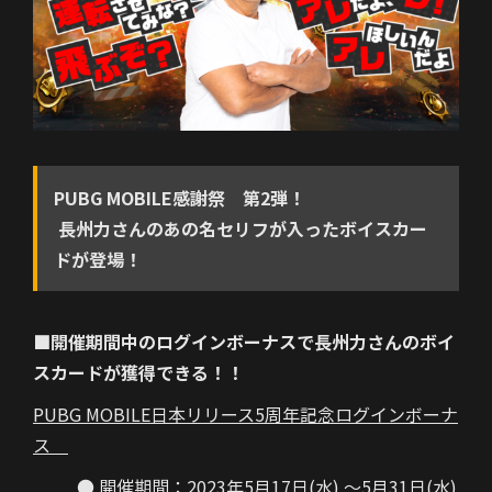
PUBG MOBILE感謝祭 第2弾！
長州力さんのあの名セリフが入ったボイスカー
ドが登場！
■開催期間中のログインボーナスで長州力さんのボイ
スカードが獲得できる！！
PUBG MOBILE日本リリース5周年記念ログインボーナ
ス
● 開催期間：2023年5月17日(水) ～5月31日(水)