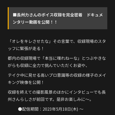
■長州力さんのボイス収録を完全密着 ドキュメ
ンタリー動画を公開！！
「オレをキレさせたな」その言葉で、収録現場のスタ
ッフに緊張が走る！
都内の収録現場で「本当に喋れねーな」とつぶやきな
がらも収録に全力で挑んでいただくお姿や、
テイク中に見せる高いプロ意識等の収録の様子のメイ
キング映像を公開！
収録を終えての撮影風景のほかにインタビューでも長
州さんらしさが前回です。是非お楽しみに～。
●配信期間：2023年5月18日(木) ～