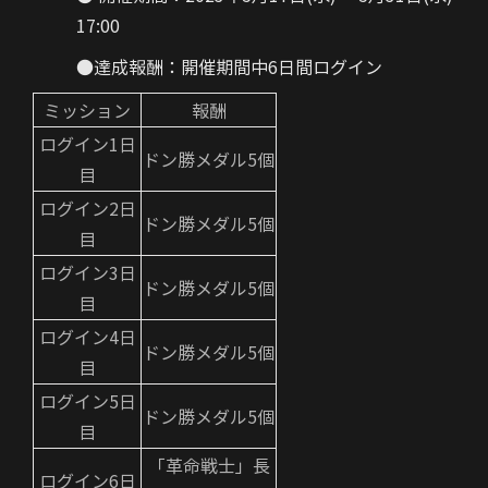
17:00
●達成報酬：開催期間中6日間ログイン
ミッション
報酬
ログイン1日
ドン勝メダル5個
目
ログイン2日
ドン勝メダル5個
目
ログイン3日
ドン勝メダル5個
目
ログイン4日
ドン勝メダル5個
目
ログイン5日
ドン勝メダル5個
目
「革命戦士」長
ログイン6日