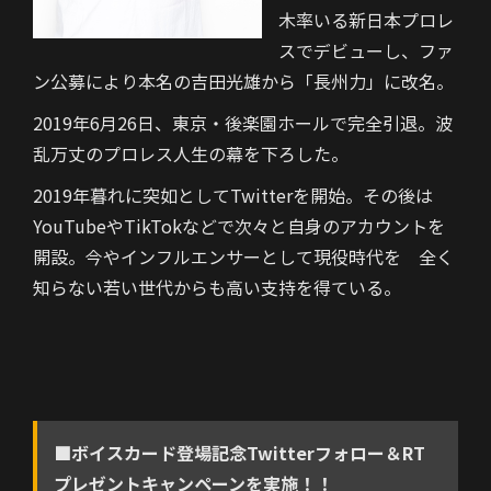
木率いる新日本プロレ
スでデビューし、ファ
ン公募により本名の吉田光雄から「長州力」に改名。
2019年6月26日、東京・後楽園ホールで完全引退。波
乱万丈のプロレス人生の幕を下ろした。
2019年暮れに突如としてTwitterを開始。その後は
YouTubeやTikTokなどで次々と自身のアカウントを
開設。今やインフルエンサーとして現役時代を 全く
知らない若い世代からも高い支持を得ている。
■ボイスカード登場記念Twitterフォロー＆RT
プレゼントキャンペーンを実施！！