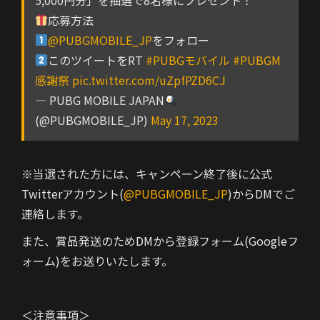
応募方法
@PUBGMOBILE_JP
をフォロー
このツイートをRT
#PUBGモバイル
#PUBGM
感謝祭
pic.twitter.com/uZpfPZD6CJ
— PUBG MOBILE JAPAN
(@PUBGMOBILE_JP)
May 17, 2023
※当選された方には、キャンペーン終了後に公式
Twitterアカウント(
@PUBGMOBILE_JP
)からDMでご
連絡します。
また、賞品発送のためDMから登録フォーム(Googleフ
ォーム)をお送りいたします。
＜注意事項＞