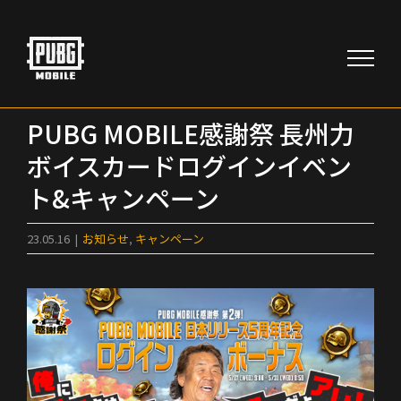
Skip
to
content
PUBG MOBILE感謝祭 長州力
ボイスカードログインイベン
ト&キャンペーン
23.05.16
|
お知らせ
,
キャンペーン