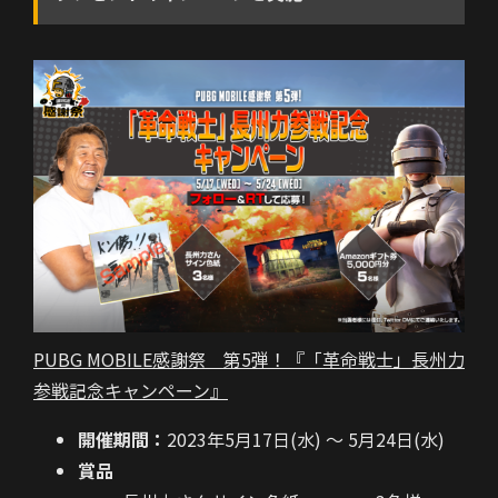
PUBG MOBILE感謝祭 第5弾！『「革命戦士」長州力
参戦記念キャンペーン』
開催期間：
2023年5月17日(水) ～ 5月24日(水)
賞品