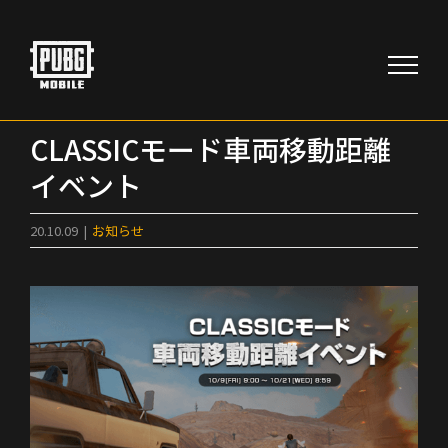
Skip
to
content
CLASSICモード車両移動距離
イベント
20.10.09
|
お知らせ