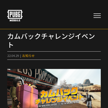
Skip
to
content
カムバックチャレンジイベン
ト
22.04.29
|
お知らせ