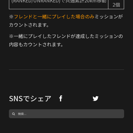
(RANKED/UNRANKED)で共通累計20km移動
2個
※
フレンドと一緒にプレイした場合のみ
ミッションが
カウントされます。
※一緒にプレイしたフレンドが達成したミッションの
内容もカウントされます。
SNSでシェア
検
索
…