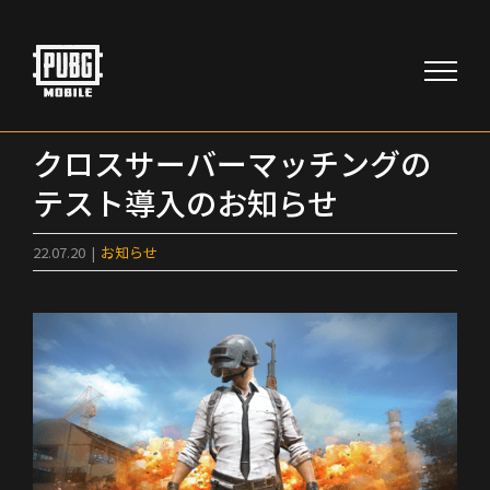
Skip
to
content
クロスサーバーマッチングの
テスト導入のお知らせ
22.07.20
|
お知らせ