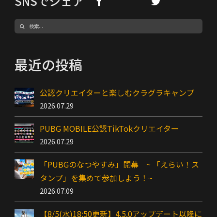
SNSでシェア
検
索
…
最近の投稿
公認クリエイターと楽しむクラグラキャンプ
2026.07.29
PUBG MOBILE公認TikTokクリエイター
2026.07.29
「PUBGのなつやすみ」開幕 ~ 「えらい！ス
タンプ」を集めて参加しよう！~
2026.07.09
【8/5(水)18:50更新】4.5.0アップデート以降に