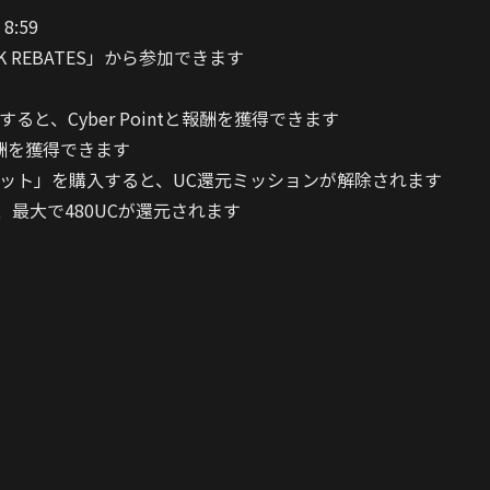
8:59
EK REBATES」から参加できます
と、Cyber Pointと報酬を獲得できます
報酬を獲得できます
ンセット」を購入すると、UC還元ミッションが解除されます
最大で480UCが還元されます