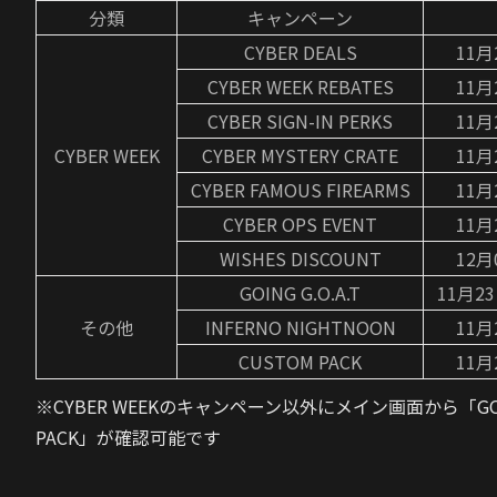
分類
キャンペーン
CYBER DEALS
11月
CYBER WEEK REBATES
11月
CYBER SIGN-IN PERKS
11月
CYBER WEEK
CYBER MYSTERY CRATE
11月
CYBER FAMOUS FIREARMS
11月
CYBER OPS EVENT
11月
WISHES DISCOUNT
12月
GOING G.O.A.T
11月23
その他
INFERNO NIGHTNOON
11月
CUSTOM PACK
11月
※CYBER WEEKのキャンペーン以外にメイン画面から「GOING 
PACK」が確認可能です