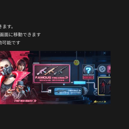
きます。
ーン画面に移動できます
動可能です