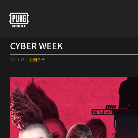
Skip
to
content
CYBER WEEK
22.11.25
|
お知らせ