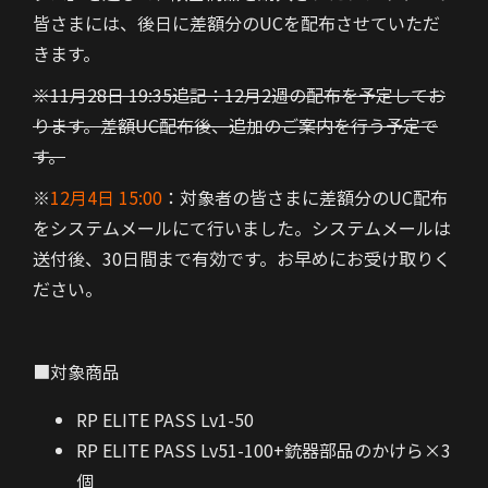
皆さまには、後日に差額分のUCを配布させていただ
きます。
※11月28日 19:35追記：12月2週の配布を予定してお
ります。差額UC配布後、追加のご案内を行う予定で
す。
※
12月4日 15:00
：対象者の皆さまに差額分のUC配布
をシステムメールにて行いました。システムメールは
送付後、30日間まで有効です。お早めにお受け取りく
ださい。
■対象商品
RP ELITE PASS Lv1-50
RP ELITE PASS Lv51-100+銃器部品のかけら×3
個