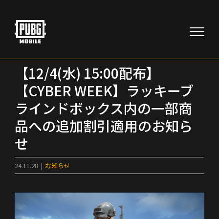
Skip
to
content
【12/4(水) 15:00配布】
【CYBER WEEK】ラッキーブ
ラインドボックス内の一部商
品への追加割引適用のお知ら
せ
24.11.28
|
お知らせ