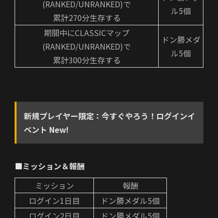
(RANKED/UNRANKED)で
ル5個
累計270分生存する
期間中にCLASSICマップ
ドン勝メダ
(RANKED/UNRANKED)で
ル5個
累計300分生存する
新規プレイヤー限定：
今すぐやろう！ログインイ
ベント New!
■ミッション＆報酬
ミッション
報酬
ログイン1日目
ドン勝メダル5個
ログイン2日目
ドン勝メダル5個