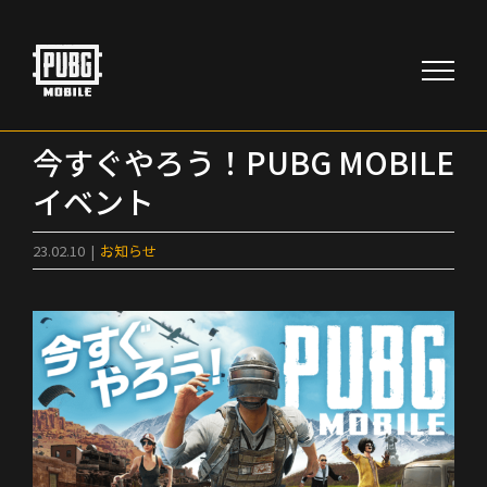
Skip
to
content
今すぐやろう！PUBG MOBILE
イベント
23.02.10
|
お知らせ