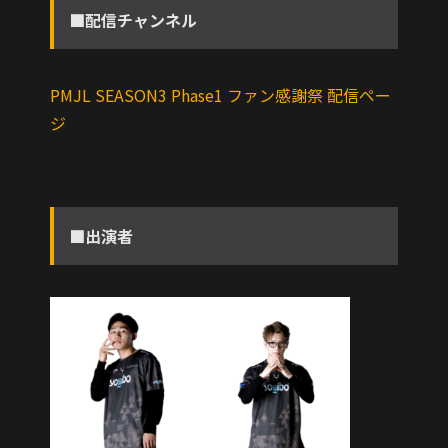
■配信チャンネル
PMJL SEASON3 Phase1 ファン感謝祭 配信ペー
ジ
■出演者