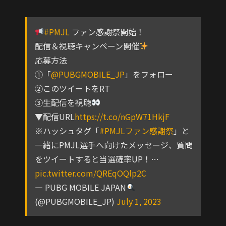
#PMJL
ファン感謝祭開始！
配信＆視聴キャンペーン開催
応募方法
①「
@PUBGMOBILE_JP
」をフォロー
②このツイートをRT
③生配信を視聴
▼配信URL
https://t.co/nGpW71HkjF
※ハッシュタグ「
#PMJLファン感謝祭
」と
一緒にPMJL選手へ向けたメッセージ、質問
をツイートすると当選確率UP！…
pic.twitter.com/QREqOQlp2C
— PUBG MOBILE JAPAN
(@PUBGMOBILE_JP)
July 1, 2023