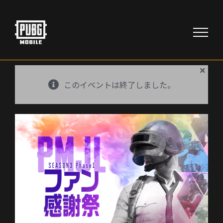
Skip
to
content
×
このイベントは終了しました。