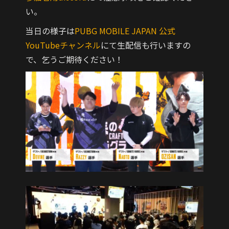
い。
当日の様子は
PUBG MOBILE JAPAN 公式
YouTubeチャンネル
にて生配信も行いますの
で、乞うご期待ください！