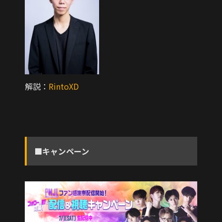
解説：
RintoXD
■キャンペーン