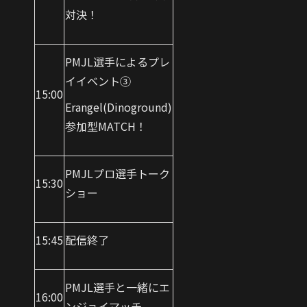
対決！
PMJL選手によるプレ
イイベント③
15:00
Erangel(Dinoground)
参加型MATCH！
PMJLプロ選手トーク
15:30
ショー
15:45
配信終了
PMJL選手と一緒にエ
16:00
ンジョイマッチ