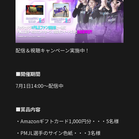
配信＆視聴キャンペーン実施中！
■開催期間
7月1日14:00～配信中
■賞品内容
・Amazonギフトカード1,000円分・・・5名様
・PMJL選手のサイン色紙・・・3名様