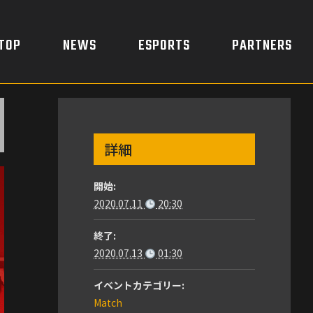
TOP
NEWS
ESPORTS
PARTNERS
×
詳細
開始:
2020.07.11
20:30
終了:
2020.07.13
01:30
イベントカテゴリー:
Match