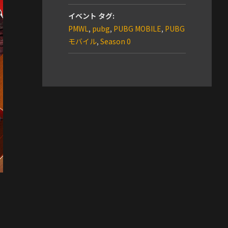
イベント タグ:
PMWL
,
pubg
,
PUBG MOBILE
,
PUBG
モバイル
,
Season 0