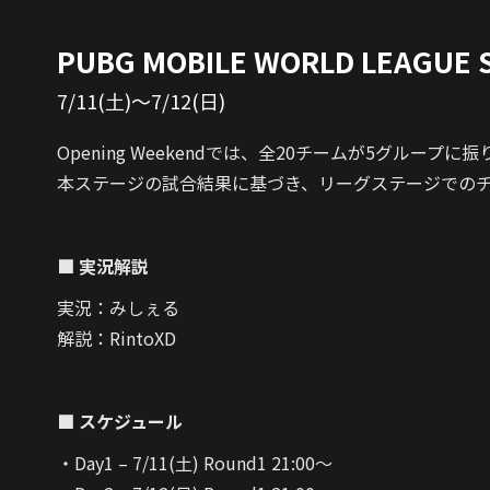
PUBG MOBILE WORLD LEAGUE S
7/11(土)～7/12(日)
Opening Weekendでは、全20チームが5グルー
本ステージの試合結果に基づき、リーグステージでの
■ 実況解説
実況：みしぇる
解説：RintoXD
■ スケジュール
・Day1 – 7/11(土) Round1 21:00～