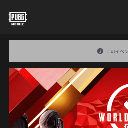
Skip
to
content
このイベ