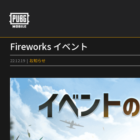
Skip
to
content
Fireworks イベント
22.12.19
|
お知らせ