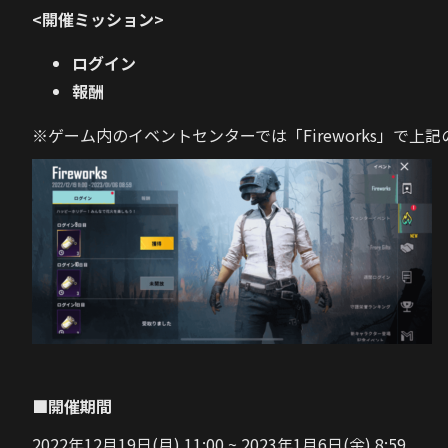
<開催ミッション>
ログイン
報酬
※ゲーム内のイベントセンターでは「
Fireworks
」で上記
■開催期間
2022年12月19日(月) 11:00 ~ 2023年1月6日(金) 8:59