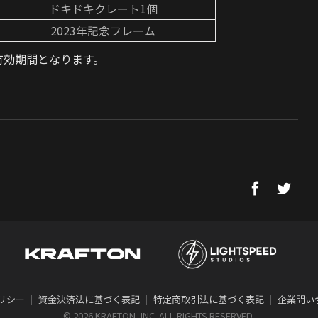
ドキドキクレート1個
2023年記念フレーム
の有効期間となります。
リシー
｜
資金決済法に基づく表記
｜
特定商取引法に基づく表記
｜
企業問い
©
2026 KRAFTON, INC. ALL RIGHTS RESERVED.