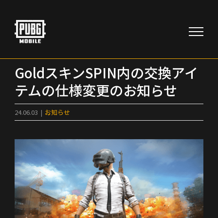
Skip
to
content
GoldスキンSPIN内の交換アイ
テムの仕様変更のお知らせ
24.06.03
|
お知らせ