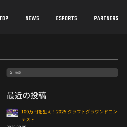
TOP
NEWS
ESPORTS
PARTNERS
検
索
…
最近の投稿
100万円を狙え！2025 クラフトグラウンドコン
テスト
2026.08.08