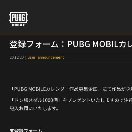
Skip
to
content
登録フォーム：PUBG MOBIL
20.12.20
|
user_announcement
「PUBG MOBILEカレンダー作品募集企画」にて作品
「ドン勝メダル1000個」をプレゼントいたしますので
記入お願いいたします。
▼登録フォーム