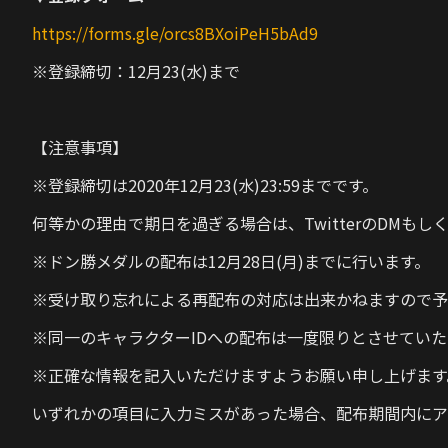
https://forms.gle/orcs8BXoiPeH5bAd9
※登録締切：12月23(水)まで
【注意事項】
※登録締切は2020年12月23(水)23:59までです。
何等かの理由で期日を過ぎる場合は、TwitterのDMも
※ドン勝メダルの配布は12月28日(月)までに行います。
※受け取り忘れによる再配布の対応は出来かねますので予
※同一のキャラクターIDへの配布は一度限りとさせていた
※正確な情報を記入いただけますようお願い申し上げます
いずれかの項目に入力ミスがあった場合、配布期間内にア