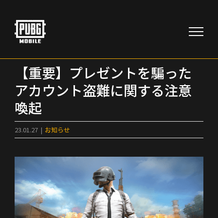
Skip
to
content
【重要】プレゼントを騙った
アカウント盗難に関する注意
喚起
23.01.27
|
お知らせ