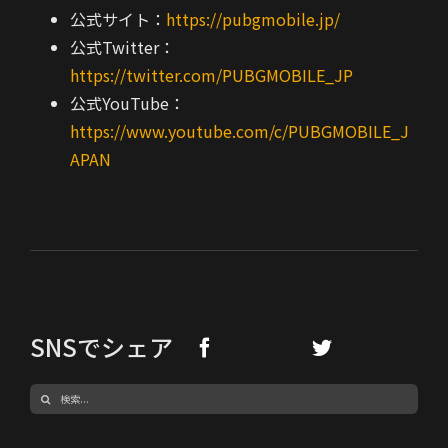
公式サイト：
https://pubgmobile.jp/
公式Twitter：
https://twitter.com/PUBGMOBILE_JP
公式YouTube：
https://www.youtube.com/c/PUBGMOBILE_J
APAN
SNSでシェア
検
索