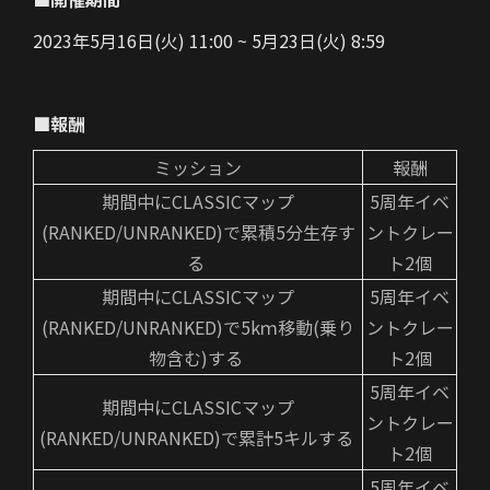
2023年5月16日(火) 11:00 ~ 5月23日(火) 8:59
■報酬
ミッション
報酬
期間中にCLASSICマップ
5周年イベ
(RANKED/UNRANKED)で累積5分生存す
ントクレー
る
ト2個
期間中にCLASSICマップ
5周年イベ
(RANKED/UNRANKED)で5kｍ移動(乗り
ントクレー
物含む)する
ト2個
5周年イベ
期間中にCLASSICマップ
ントクレー
(RANKED/UNRANKED)で累計5キルする
ト2個
5周年イベ