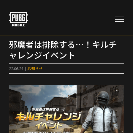
Skip
to
content
邪魔者は排除する…！キルチ
ャレンジイベント
22.06.24
|
お知らせ