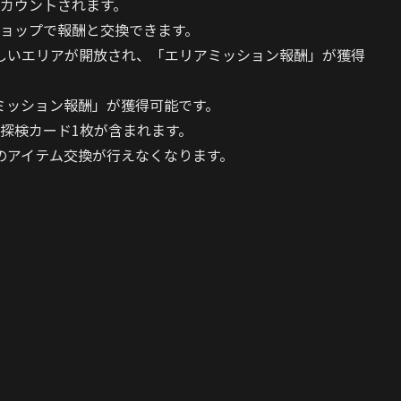
みカウントされます。
ョップで報酬と交換できます。
しいエリアが開放され、「エリアミッション報酬」が獲得
ミッション報酬」が獲得可能です。
探検カード1枚が含まれます。
のアイテム交換が行えなくなります。