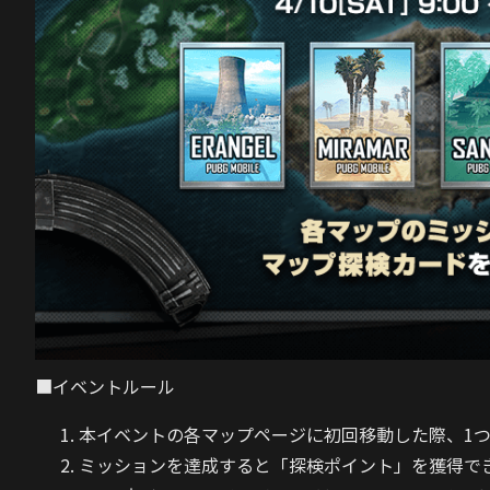
■イベントルール
本イベントの各マップページに初回移動した際、1
ミッションを達成すると「探検ポイント」を獲得で