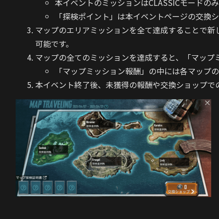
本イベントのミッションはCLASSICモードの
「探検ポイント」は本イベントページの交換シ
マップのエリアミッションを全て達成することで新
可能です。
マップの全てのミッションを達成すると、「マップ
「マップミッション報酬」の中には各マップの
本イベント終了後、未獲得の報酬や交換ショップで