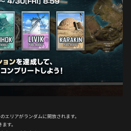
つのエリアがランダムに開放されます。
きます。