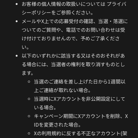
お客様の個人情報の取扱いについては プライバ
シーポリシーをご参照ください。
メールやX上での応募受付の確認、当選・落選に
ついてのご質問や、電話でのお問い合わせは受
け付けておりませんので、予めご了承くださ
い。
以下のいずれかに該当する又はそのおそれがあ
る場合には、当選者の権利を取り消すものとし
ます。
当選のご連絡を差し上げた日から1週間以
上ご連絡が取れない場合。
当選時にXアカウントを非公開設定にして
いる場合。
キャンペーン期間にXアカウントを削除、X
IDを変更された場合。
Xの利用規約に反する不正なアカウント(架