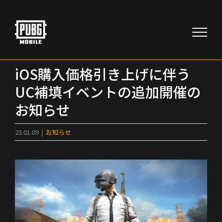
Skip
to
content
iOS購入価格引き上げに伴う
UC補填イベントの追加開催の
お知らせ
23.01.09
|
お知らせ