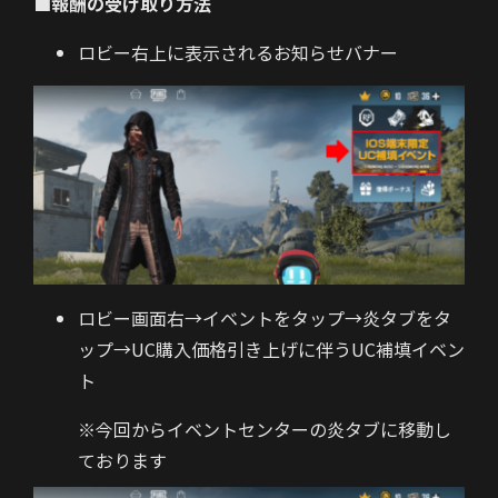
■報酬の受け取り方法
ロビー右上に表示されるお知らせバナー
ロビー画面右→イベントをタップ→
炎タブ
をタ
ップ→UC購入価格引き上げに伴うUC補填イベン
ト
※今回からイベントセンターの炎タブに移動し
ております