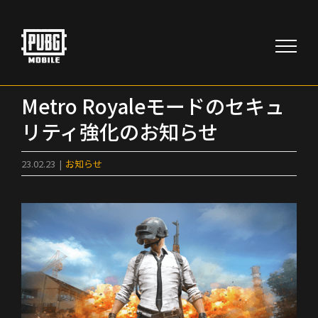
Skip
to
content
Metro Royaleモードのセキュ
リティ強化のお知らせ
23.02.23
|
お知らせ