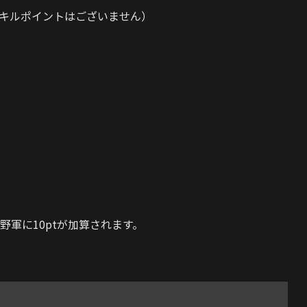
キルポイントはございません）
軍に10ptが加算されます。