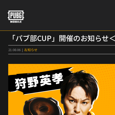
Skip
to
content
「パブ部CUP」開催のお知らせ＜
21.08.06
|
お知らせ