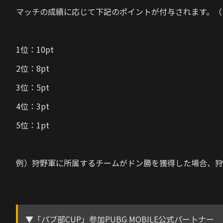
マッチの成績に応じて下記のポイントが付与されます。（
1位：10pt
2位：8pt
3位：5pt
4位：3pt
5位：1pt
例）狩野軍に所属するチームがドン勝を獲得した場合、狩野
▼「パブ部CUP」参加PUBG MOBILE公式パートナー