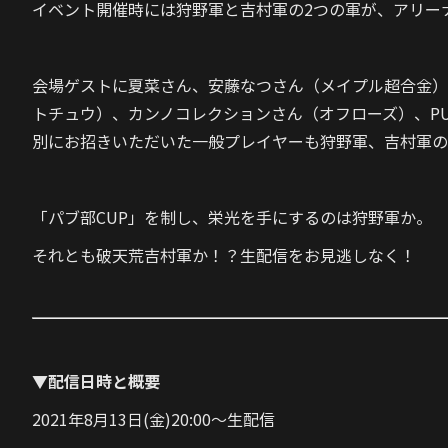
イベント開催時には狩野軍と吉村軍の2つの軍が、アリー
会場ゲストに夏菜さん、安藤なつさん（メイプル超合金）
トチュウ）、カンノコレクションさん（オフローズ）、
P
別にお招きいただいた一般プレイヤーも狩野軍、吉村軍の
「パブ部CUP」を制し、栄光を手にするのは狩野軍か。
それとも破天荒吉村軍か！？生配信をお見逃しなく！
▼配信日時と概要
2021年8月13日(金)20:00～生配信