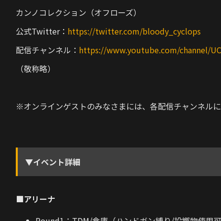
カンノコレクション（オフローズ）
公式Twitter：
https://twitter.com/bloody_cyclops
配信チャンネル：
https://www.youtube.com/channel
（敬称略）
※オンラインゲストのみなさまには、各配信チャンネルに
▼イベント詳細
■アリーナ
Round1：TDM/倉庫（ハンドガン縛り/投擲物使用