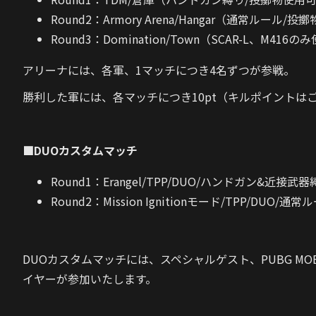
Round2：Armory Arena/Hangar（通常ルール/
Round3：Domination/Town（SCAR-L、M41
アリーナには、各軍、1マッチにつき4名ずつが参戦。
勝利した軍には、各マッチにつき10pt（キルポイントは
■DUOカスタムマッチ
Round1：Erangel/TPP/DUO/ハンドガン&
Round2：Mission Ignitionモード/TPP/DUO/通常
DUOカスタムマッチには、スペシャルゲスト、PUBG M
イヤーが参加いたします。