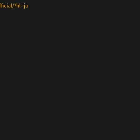
icial/?hl=ja