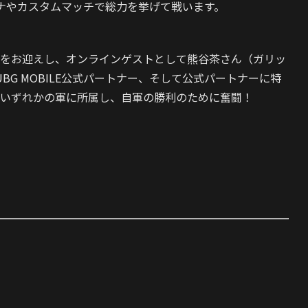
ナやカスタムマッチで総力を挙げて戦います。
をお迎えし、オンラインゲストとして
熊谷茶さん（ガリッ
UBG MOBILE公式パートナー、そして公式パートナーに特
いずれかの軍に所属し、自軍の勝利のために奮闘！