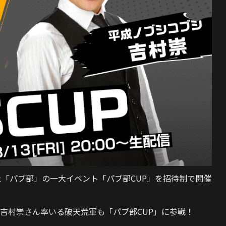
足した「パブ部」の一大イベント「パブ部CUP」を招待制で開催
吉村崇さん率いる破天荒軍も「パブ部CUP」に参戦！