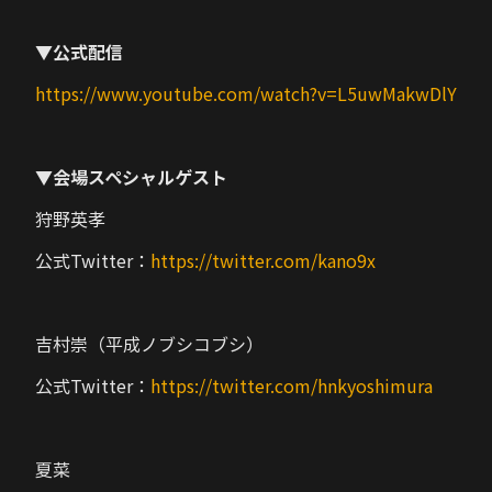
▼公式配信
https://www.youtube.com/watch?v=L5uwMakwDlY
▼会場スペシャルゲスト
狩野英孝
公式Twitter：
https://twitter.com/kano9x
吉村崇（平成ノブシコブシ）
公式Twitter：
https://twitter.com/hnkyoshimura
夏菜