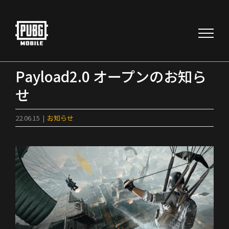
Skip
to
content
Payload2.0 オープンのお知ら
せ
22.06.15
|
お知らせ