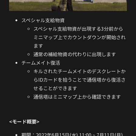
スペシャル支給物資
スペシャル支給物資が出現する3分前から
ミニマップ上でカウントダウンが開始され
ます
通常の補給物資の代わりに出現します
チームメイト復活
キルされたチームメイトのデスクレートか
らIDカードを拾うことで通信塔から復活さ
せることができます
通信塔はミニマップ上から確認できます
<モード概要>
期間：2022年6月15日(水) 11:00 ~ 7月11日(月)