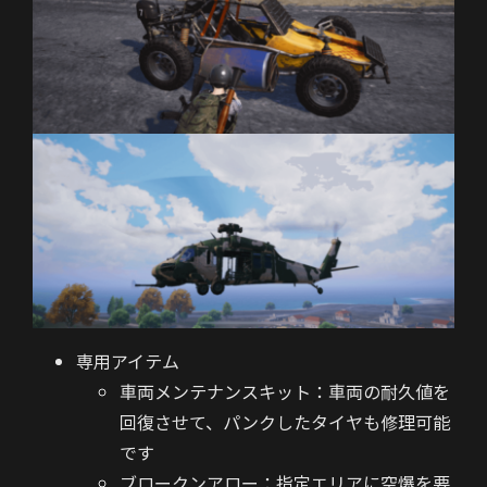
専用アイテム
車両メンテナンスキット
：車両の耐久値を
回復させて、パンクしたタイヤも修理可能
です
ブロークンアロー：指定エリアに空爆を要