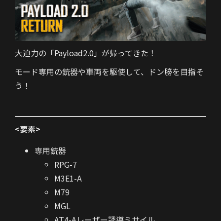
大迫力の「Payload2.0」が帰ってきた！
モード専用の銃器や車両を駆使して、ドン勝を目指そ
う！
<要素>
専用銃器
RPG-7
M3E1-A
M79
MGL
AT4-Aレーザー誘導ミサイル