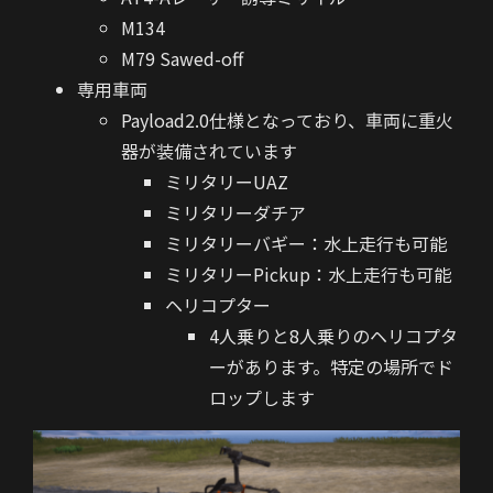
M134
M79 Sawed-off
専用車両
Payload2.0仕様となっており、車両に重火
器が装備されています
ミリタリーUAZ
ミリタリーダチア
ミリタリーバギー：水上走行も可能
ミリタリーPickup：水上走行も可能
ヘリコプター
4人乗りと8人乗りのヘリコプタ
ーがあります。特定の場所でド
ロップします