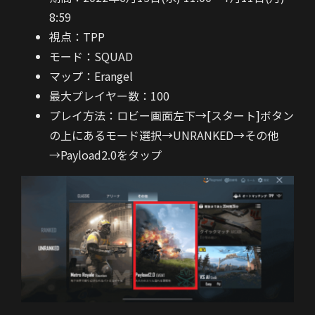
8:59
視点：TPP
モード：SQUAD
マップ：Erangel
最大プレイヤー数：100
プレイ方法：ロビー画面左下→[スタート]ボタン
の上にあるモード選択→UNRANKED→その他
→Payload2.0をタップ