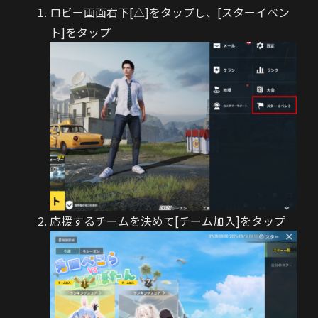
ロビー画面右下[△]をタップし、[スターイベン
ト]をタップ
応援するチームを決めて[チーム加入]をタップ