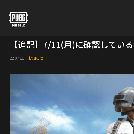
Skip
to
content
【追記】7/11(月)に確認して
22.07.11
|
お知らせ