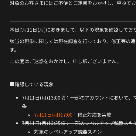
対象のお客さまにはご不便とご迷惑をおかけし、重ねてお
本日7月11日(月)におきまして、以下の現象を確認してお
該当の現象に関しては現在調査を行っており、修正等の追
す。
この度はご迷惑をおかけし、申し訳ございません。
■確認している現象
7月11日(月)13:00頃：一部のアカウントにお
象
7月11日(月)17:00
：修正対応を実施
7月11日(月)13:25頃：一部のレベルアップ銃器
対象のレベルアップ銃器スキン