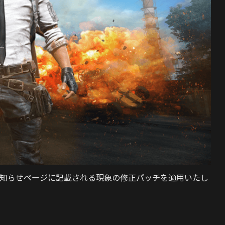
:20頃、本お知らせページに記載される現象の修正パッチを適用いたし