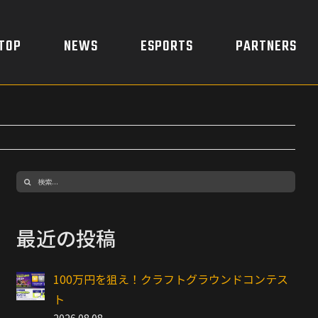
TOP
NEWS
ESPORTS
PARTNERS
検
索
…
最近の投稿
100万円を狙え！クラフトグラウンドコンテス
ト
2026.08.08