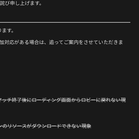
詫び申し上げます。
ります。
加対応がある場合は、追ってご案内をさせていただきま
いて、マッチ終了後にローディング画面からロビーに戻れない現
スキンのリソースがダウンロードできない現象