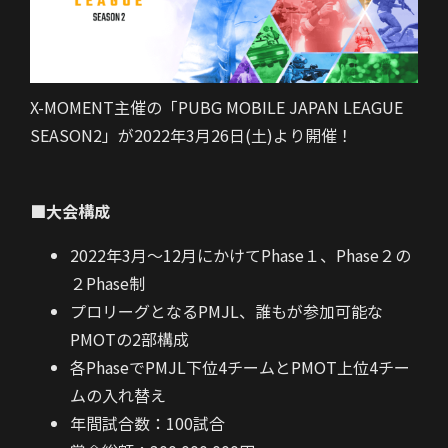
X-MOMENT主催の「PUBG MOBILE JAPAN LEAGUE
SEASON2」が2022年3月26日(土)より開催！
■大会構成
2022年3月～12月にかけてPhase１、Phase２の
２Phase制
プロリーグとなるPMJL、誰もが参加可能な
PMOTの2部構成
各PhaseでPMJL下位4チームとPMOT上位4チー
ムの入れ替え
年間試合数：100試合