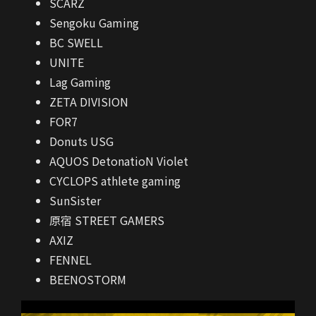
SCARZ
Sengoku Gaming
BC SWELL
UNITE
Lag Gaming
ZETA DIVISION
FOR7
Donuts USG
AQUOS DetonatioN Violet
CYCLOPS athlete gaming
SunSister
原宿 STREET GAMERS
AXIZ
FENNEL
BEENOSTORM