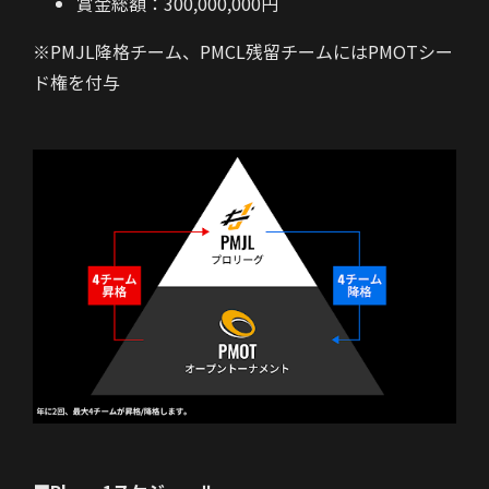
賞金総額：300,000,000円
※PMJL降格チーム、PMCL残留チームにはPMOTシー
ド権を付与