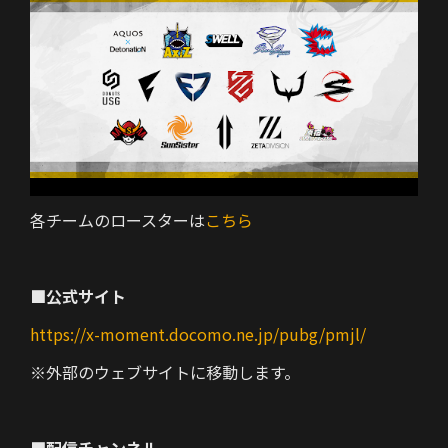
各チームのロースターは
こちら
■公式サイト
https://x-moment.docomo.ne.jp/pubg/pmjl/
※外部のウェブサイトに移動します。