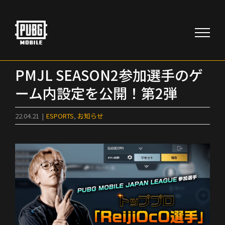
Skip
to
content
PMJL SEASON2参加選手のゲ
ーム内設定を公開！第2弾
22.04.21
|
ESPORTS
,
お知らせ