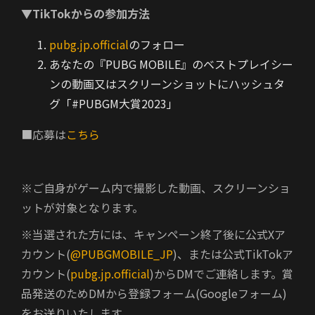
▼TikTokからの参加方法
pubg.jp.official
のフォロー
あなたの『PUBG MOBILE』のベストプレイシー
ンの動画又はスクリーンショットにハッシュタ
グ「#PUBGM大賞2023」
■応募は
こちら
※ご自身がゲーム内で撮影した動画、スクリーンショ
ットが対象となります。
※当選された方には、キャンペーン終了後に公式Xア
カウント(
@PUBGMOBILE_JP
)、または公式TikTokア
カウント(
pubg.jp.official
)からDMでご連絡します。賞
品発送のためDMから登録フォーム(Googleフォーム)
をお送りいたします。