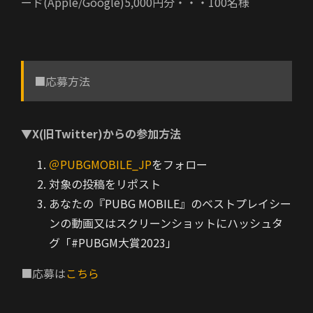
ード(Apple/Google)5,000円分・・・100名様
■応募方法
▼X(旧Twitter)からの参加方法
＠PUBGMOBILE_JP
をフォロー
対象の投稿をリポスト
あなたの『PUBG MOBILE』のベストプレイシー
ンの動画又はスクリーンショットにハッシュタ
グ「#PUBGM大賞2023」
■応募は
こちら