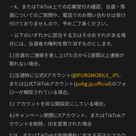
・X、またはTikTok上での応募受付の確認、当選・落
選についてのご質問や、電話でのお問い合わせは受け
付けておりませんので、予めご了承ください。
・以下のいずれかに該当する又はそのおそれがある場
合には、当選者の権利を取り消すものとします。
1.)当選のご連絡を差し上げた日から1週間以上連絡が
取れない場合。
2.)当選時に公式Xアカウント(
@PUBGMOBILE_JP
)、
または公式TikTokアカウント(
pubg.jp.official
)のフォ
ローが解除されている場合。
3.) アカウントを非公開設定にしている場合。
4.)キャンペーン期間にXアカウント、またはTikTokア
カウントを削除、IDを変更された場合
5.)X、またはTikTokの利用規約に反する不正なアカウ