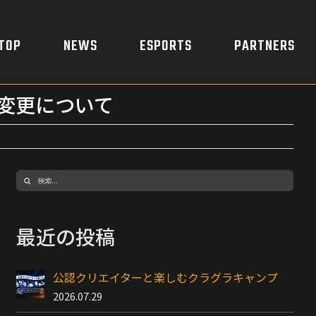
TOP
NEWS
ESPORTS
PARTNERS
ュール変更について
検
索
…
最近の投稿
公認クリエイターと楽しむクラグラキャンプ
2026.07.29