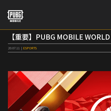
Skip
to
content
【重要】PUBG MOBILE WORLD
20.07.11
|
ESPORTS