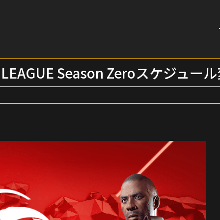
 LEAGUE Season Zeroスケジ