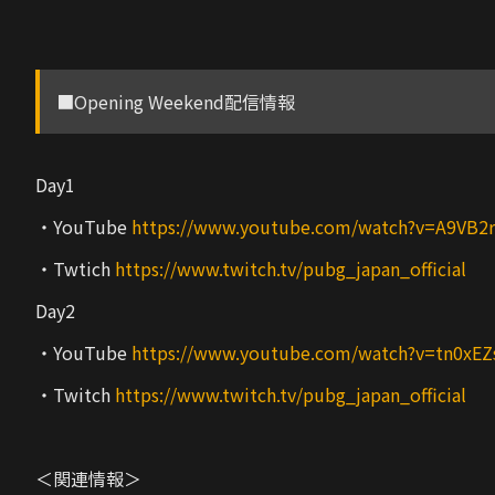
■Opening Weekend配信情報
Day1
・YouTube
https://www.youtube.com/watch?v=A9VB2
・Twtich
https://www.twitch.tv/pubg_japan_official
Day2
・YouTube
https://www.youtube.com/watch?v=tn0xEZ
・Twitch
https://www.twitch.tv/pubg_japan_official
＜関連情報＞