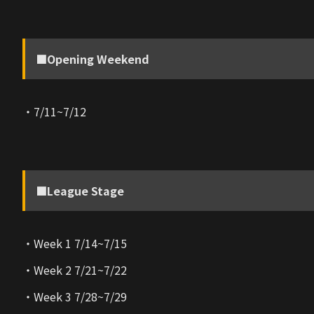
■Opening Weekend
・7/11~7/12
■League Stage
・Week 1 7/14~7/15
・Week 2 7/21~7/22
・Week 3 7/28~7/29