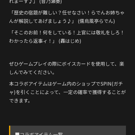
れまーす♪」 (音乃瀬奏)
「歴史の宿題が難しい？任せなさい！らでんお姉ちゃ
んが解説してあげましょう♪」 (儒烏風亭らでん)
「そこのお前！何をしている！上官には敬礼をしろ！
わかったら返事ィ！」 (轟はじめ)
ぜひゲームプレイの際にボイスカードを使用して、楽
しんでみてください。
本コラボアイテムはゲーム内のショップでSPIN(ガチ
ャ)を引くことによって、一定の確率で獲得することが
できます。
■コラボアイテム一覧