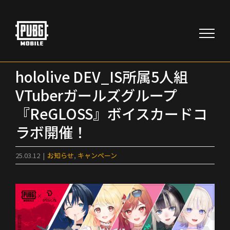
Skip
to
content
hololive DEV_IS所属5人組
VTuberガールズグループ
『ReGLOSS』ボイスカードコ
ラボ開催！
25.03.12
|
お知らせ
,
キャンペーン