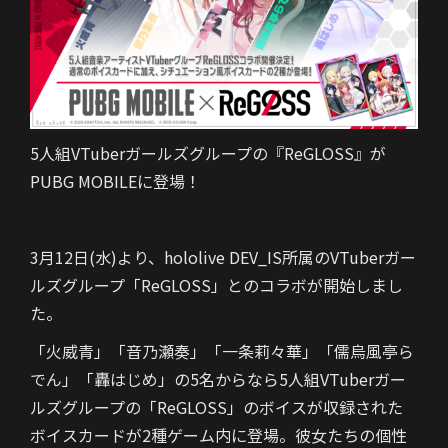
5人組VTuberガールズグループの『ReGLOSS』が
PUBG MOBILEに登場！
3月12日(水)より、hololive DEV_IS所属のVTuberガー
ルズグループ「ReGLOSS」とのコラボが開始しまし
た。
「火威青」「音乃瀬奏」「一条莉々華」「儒烏風亭ら
でん」「轟はじめ」の5名からなら5人組VTuberガー
ルズグループの「ReGLOSS」のボイスが収録された
ボイスカードが2種ゲーム内に登場。彼女たちの個性