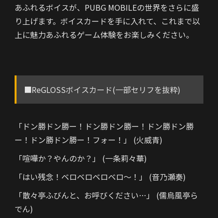
あふれるボイスが、PUBG MOBILEの世界をさらに盛
り上げます。ボイスカードを手に入れて、これまで以
上に魅力あふれるゲーム体験をお楽しみください。
■ReGLOSSボイスカード(一部セリフを抜粋)
「ドン勝ドン勝ー！ドン勝ドン勝ー！ドン勝ドン勝
ー！ドン勝ドン勝ー！フォー！」 (火威青)
「喧嘩か？やんのか？」 (一条莉々華)
「はい残念！ベロベロベロベロ～！」 (音乃瀬奏)
「散々亭ふびんと、お呼びください…」 (儒烏風亭ら
でん)