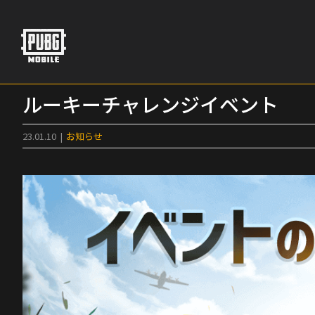
Skip
to
content
ルーキーチャレンジイベント
23.01.10
|
お知らせ