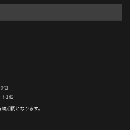
0個
ート1個
の有効期間となります。