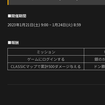
■開催期間
2023年1月21日(土) 9:00 ~ 1月24日(火) 8:59
■報酬
ミッション
ゲームにログインする
銀のか
CLASSICマップで累計500ダメージ与える
ドン勝