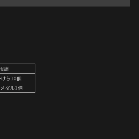
報酬
けら10個
メダル1個