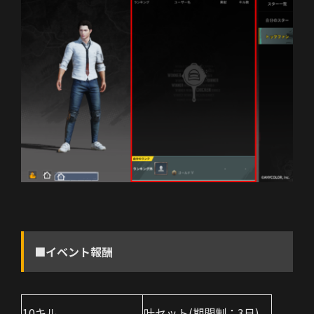
■イベント報酬
10キル
叶セット(期間制：3日)