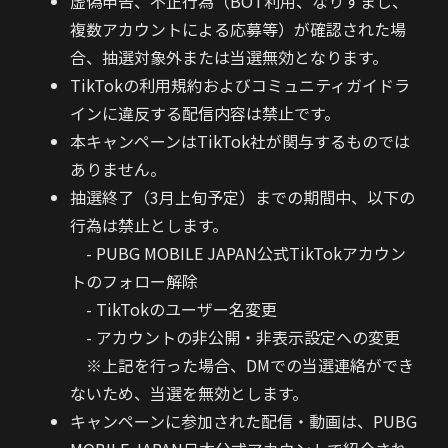
虚偽申告、不正行為（BOT利用、なりすまし、
複数アカウントによる応募等）が確認された場
合、抽選対象外または当選無効となります。
TikTokの利用規約およびコミュニティガイドラ
インに違反する配信内容は禁止です。
本キャンペーンはTikTok社が関与するものでは
ありません。
抽選終了（3月上旬予定）までの期間中、以下の
行為は禁止とします。
- PUBG MOBILE JAPAN公式TikTokアカウン
トのフォロー解除
- TikTokのユーザー名変更
- アカウントの非公開・非表示設定への変更
※上記を行った場合、DMでの当選連絡ができ
ないため、当選を無効とします。
キャンペーンに参加された配信・動画は、PUBG