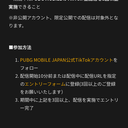
実施
できること
※非公開アカウント、限定公開での配信は対象外とな
ります。
■参加方法
PUBG MOBILE JAPAN公式TikTokアカウント
を
フォロー
配信開始10分前または配信中に配信URLを指定
の
エントリーフォーム
に登録(3回以上のご登録
をお願いいたします）
期間中に上記を3回以上、配信を実施でエントリ
ー完了