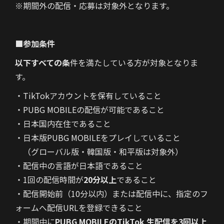
※期間外の配信・応募は対象外となります。
■参加条件
以下すべての条
件を満たしている方が対象となりま
す。
・TikTokアカウントを保有していること
・PUBG MOBILEの配信が可能であること
・日本国内在住であること
・日本版PUBG MOBILEをプレイしていること
（グローバル版・韓国版・和平版は対象外）
・配信中の言語が日本語であること
・1回の配信時間が
20分以上
であること
・配信開始前（10分以内）または配信中に、指定のフ
ォームへ配信URLを登録できること
・期間中に
PUBG MOBILEのTikTok 生配信を3回以上