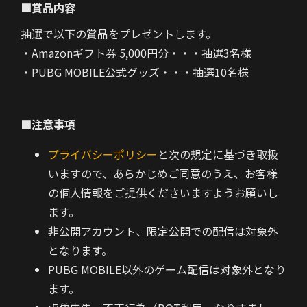
■賞品内容
抽選で以下の賞品をプレゼントします。
・Amazonギフト券 5,000円分・・・抽選3名様
・PUBG MOBILE公式グッズ・・・抽選10名様
■注意事項
プライバシーポリシー
と次の規定に基づき取扱
いますので、あらかじめご同意のうえ、お客様
の個人情報をご提供くださいますようお願いし
ます。
非公開アカウント、限定公開での配信は対象外
となります。
PUBG MOBILE以外のゲーム配信は対象外となり
ます。