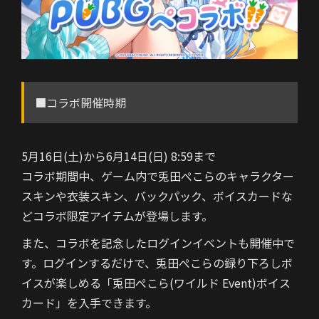
■コラボ開催時期
5月16日(土)から6月14日(日) 8:59まで
コラボ期間中、ゲーム内で兎田ぺこらのキャラクター
スキンや衣装スキン、バックパック、ボイスカードな
どコラボ限定アイテムが登場します。
また、コラボを記念したログインイベントも開催中で
す。ログインするだけで、兎田ぺこらの録り下ろしボ
イスが楽しめる「兎田ぺこら(ワイルド Event)ボイス
カード」を入手できます。