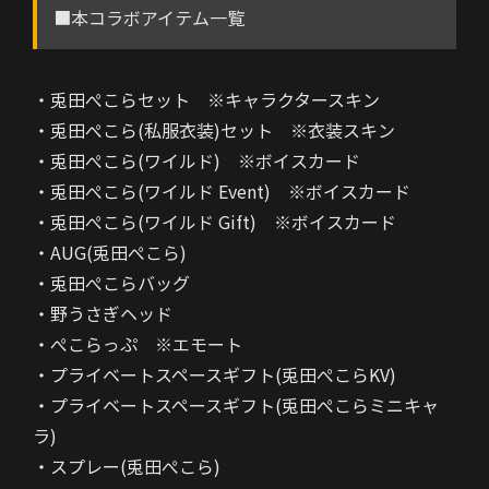
■本コラボアイテム一覧
・兎田ぺこらセット ※キャラクタースキン
・兎田ぺこら(私服衣装)セット ※衣装スキン
・兎田ぺこら(ワイルド) ※ボイスカード
・兎田ぺこら(ワイルド Event) ※ボイスカード
・兎田ぺこら(ワイルド Gift) ※ボイスカード
・AUG(兎田ぺこら)
・兎田ぺこらバッグ
・野うさぎヘッド
・ぺこらっぷ ※エモート
・プライベートスペースギフト(兎田ぺこらKV)
・プライベートスペースギフト(兎田ぺこらミニキャ
ラ)
・スプレー(兎田ぺこら)