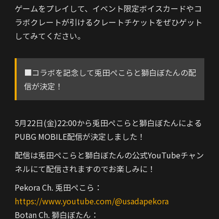
ゲームをプレイして、イベント限定ボイスカードやコ
ラボクレートが引けるクレートチケットをぜひゲット
してみてください。
■コラボを記念して兎田ぺこらと獅白ぼたんの配
信が決定！
5月22日(金)22:00から兎田ぺこらと獅白ぼたんによる
PUBG MOBILE配信が決定しました！
配信は兎田ぺこらと獅白ぼたんの公式YouTubeチャン
ネルにて配信されますのでお楽しみに！
Pekora Ch. 兎田ぺこら：
https://www.youtube.com/@usadapekora
Botan Ch. 獅白ぼたん：