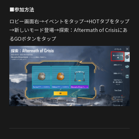
■参加方法
ロビー画面右→イベントをタップ→HOTタブをタップ
→新しいモード登場→探索：Aftermath of Crisisにあ
るGOボタンをタップ