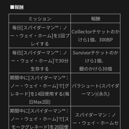
■報酬
ミッション
報酬
毎日[スパイダーマン™：ノ
Collectorチケットのか
ー・ウェイ・ホーム]を1回プ
けら1個、300BP
レイする
毎日[スパイダーマン™：ノ
Survivorチケットのか
ー・ウェイ・ホーム]で30分
けら1個、
生存する
銀のかけら30個
期間中に[スパイダーマン™：
ノー・ウェイ・ホーム]で[グ
パラシュート(スパイダ
レネード]を14回使用する(毎
ーマン)(永久)
日Max2回)
期間中に[スパイダーマン™：
スパイダーマン：ノ
ノー・ウェイ・ホーム]で[ス
ー・ウェイ・ホームセ
モークグレネード]を20回使