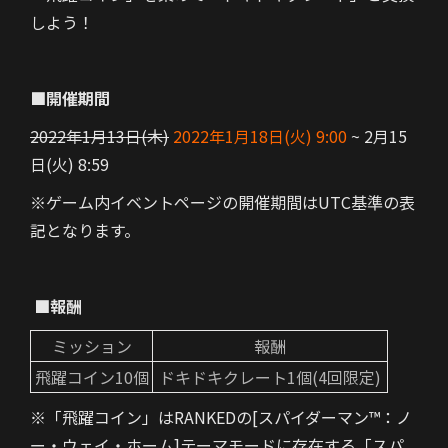
しよう！
■開催期間
2022年1月13日(木)
2022年1月18日(火) 9:00
~ 2月15
日(火) 8:59
※ゲーム内イベントページの開催期間はUTC基準の表
記となります。
■報酬
ミッション
報酬
飛躍コイン10個
ドキドキクレート1個(4回限定)
※「飛躍コイン」は
RANKEDの[スパイダーマン™：ノ
ー・ウェイ・ホーム]テーマモード
に存在する「スパ