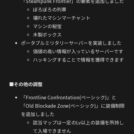
「Steampunk Frontier」の要素を追加しました
ぼろぼろの列車
壊れたマシンマーチャント
マシンの秘宝
木製ボックス
ポータブルミリタリーサーバーを実装しました
価値の高い情報が入っているサーバーです
ハッキングすることで情報を獲得できます
■その他の調整
「Frontline Confrontation(ベーシック)」と
「Old Blockade Zone(ベーシック)」に装備制限
を追加しました
該当マップは一定のLv以上の装備を所持し
て入場できません