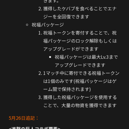
きます。
獲得したケバブを食べることでエナ
ジーを全回復できます
祝福パッケージ
祝福トークンを寄付することで、祝
福パッケージのロック解除もしくは
アップグレ－ドができます
祝福パッケージは最大Lv.3まで
アップグレードできます
1マッチ中に寄付できる祝福トークン
は1個のみです(祝福パッケージはゲ
ーム間で保持されます)
獲得した祝福パッケージを使用する
ことで、大量の物資を獲得できます
5月26日追記：
<進撃の巨人コラボ要素>