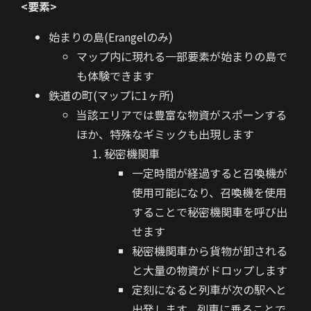
<要素>
始まりの島(Erangelのみ)
マップ内に現れる一部要素が始まりの島で
も体験できます
鉄道の町(マップに1ヶ所)
当該エリアでは豊富な物資がスポーンする
ほか、特殊なギミックも出現します
秘密機関車
一定時間が経過すると召喚機が
使用可能になり、召喚機を使用
することで秘密機関車を呼び出
せます
秘密機関車から貨物が卸される
と大量の物資がドロップします
定刻になると列車が次の駅へと
出発します。列車に乗ることで