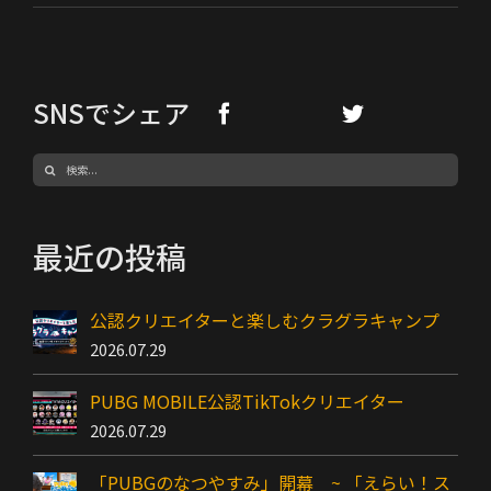
SNSでシェア
検
索
…
最近の投稿
公認クリエイターと楽しむクラグラキャンプ
2026.07.29
PUBG MOBILE公認TikTokクリエイター
2026.07.29
「PUBGのなつやすみ」開幕 ~ 「えらい！ス