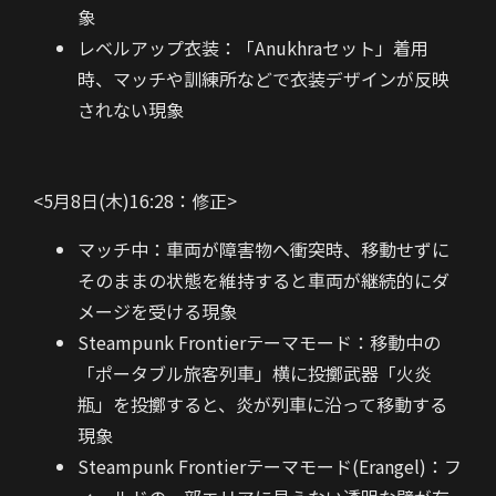
象
レベルアップ衣装：「Anukhraセット」着用
時、マッチや訓練所などで衣装デザインが反映
されない現象
<5月8日(木)16:28：修正>
マッチ中：車両が障害物へ衝突時、移動せずに
そのままの状態を維持すると車両が継続的にダ
メージを受ける現象
Steampunk Frontierテーマモード：移動中の
「ポータブル旅客列車」横に投擲武器「火炎
瓶」を投擲すると、炎が列車に沿って移動する
現象
Steampunk Frontierテーマモード(Erangel)：フ