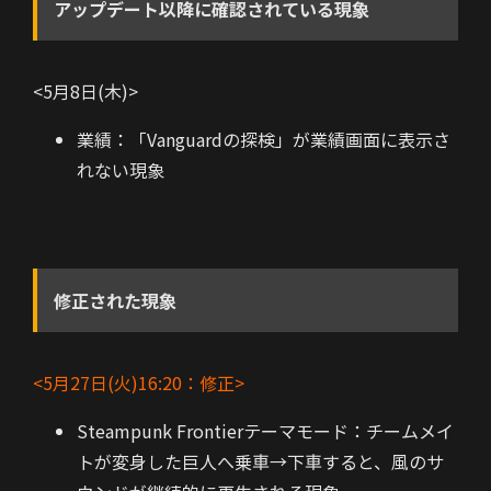
アップデート以降に確認されている現象
<5月8日(木)>
業績：「Vanguardの探検」が業績画面に表示さ
れない現象
修正された現象
<5月27日(火)16:20：修正>
Steampunk Frontierテーマモード：チームメイ
トが変身した巨人へ乗車→下車すると、風のサ