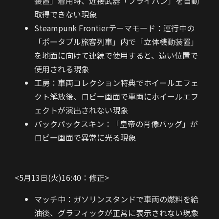
装置」着用時、近接武器「フライパン」を自動
取得できない現象
Steampunk Frontierテーマモード：運行中の
「ポータブル旅客列車」内で「立体機動装置」
を地面に向けて連続で使用すると、遠い位置で
使用される現象
工房：車両コレクション特典でホイールエフェ
クト解放後、ロビー画面で車両にホイールエフ
ェクトが演出されない現象
バックパックスキン：「皇帝の肖像バッグ」が
ロビー画面で異常に光る現象
<5月13日(火)16:40：修正>
マッチ中：ガソリンスタンドで車両の燃料を給
油後、グラフィックが正常に表示されない現象