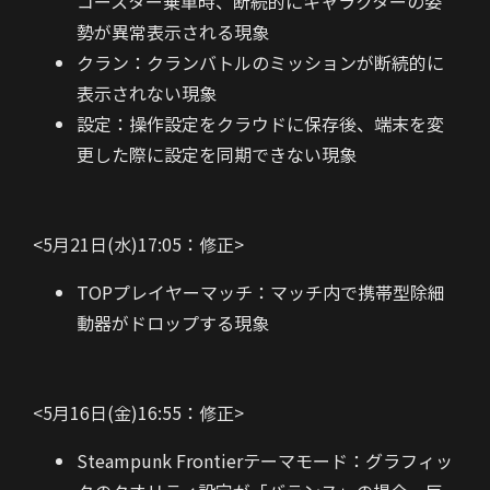
コースター乗車時、断続的にキャラクターの姿
勢が異常表示される現象
クラン：クランバトルのミッションが断続的に
表示されない現象
設定：操作設定をクラウドに保存後、端末を変
更した際に設定を同期できない現象
<5月21日(水)17:05：修正>
TOPプレイヤーマッチ：マッチ内で携帯型除細
動器がドロップする現象
<5月16日(金)16:55：修正>
Steampunk Frontierテーマモード：グラフィッ