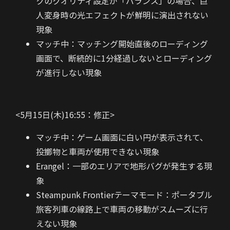
クのクオリティ設定が「バランス」の場合、巨
人変身時の光エフェクトが鮮明に演出されない
現象
マッチ中：マッチング開始直後のローディング
画面で、断続的に1分経過しないとローディング
が進行しない現象
<5月15日(木)16:55：修正>
マッチ中：ゲーム画面に白い円が表示されて、
投擲物と車両が使用できない現象
Erangel：一部のエリアで地形バグが発生する現
象
Steampunk Frontierテーマモード：ポータブル
旅客列車の線路上で車両の移動がスムーズに行
えない現象