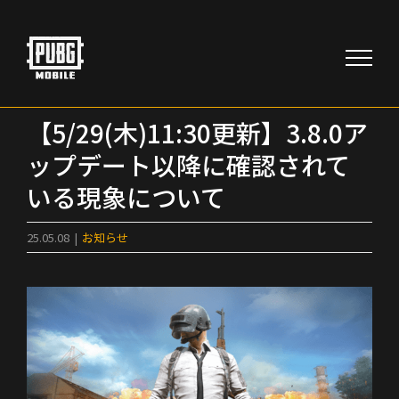
Skip
to
content
【5/29(木)11:30更新】3.8.0ア
ップデート以降に確認されて
いる現象について
25.05.08
|
お知らせ