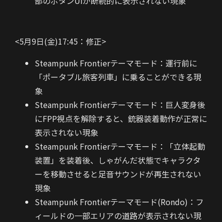
部のボタンUIが断続的に表示されない現象
<5月9日(金)17:45：修正>
Steampunk Frontierテーマモード：運行前に
「ポータブル旅客列車」に乗ることができる現
象
Steampunk Frontierテーマモード：巨人変身後
にFPP視点を解除すると、銃器装着動作が正常に
表示されない現象
Steampunk Frontierテーマモード：「立体起動
装置」を装着後、しゃがんだ状態でキャラクタ
ーを移動させると足音サウンドが再生されない
現象
Steampunk Frontierテーマモード(Rondo)：フ
ィールドの一部エリアの道路が表示されない現