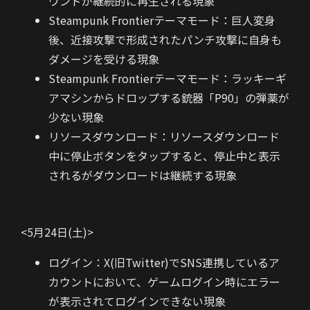
ウンドが継続的に再生される現象
Steampunk Frontierテーマモード：巨人変身
後、近接攻撃で形成されたパンチ攻撃に自身も
ダメージを受ける現象
Steampunk Frontierテーマモード：ラッキーギ
アマシンからドロップする銃器「P90」の弾薬が
少ない現象
リソースダウンロード：リソースダウンロード
中に停止ボタンをタップすると、停止中と表示
されるがダウンロードは継続する現象
<5月24日(土)>
ログイン：X(旧Twitter)でSNS連携しているア
カウントにおいて、ゲームログイン時にエラー
が表示されてログインできない現象